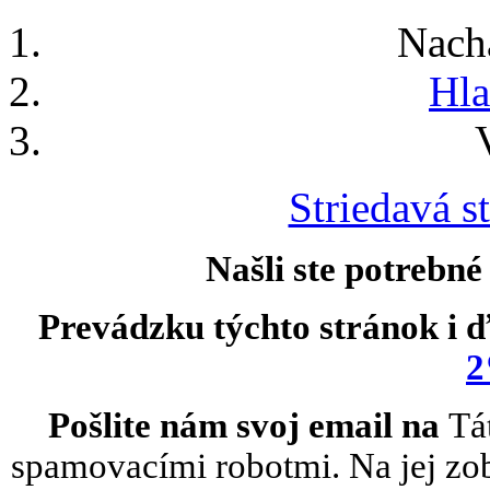
Nach
Hla
Striedavá st
Našli ste potrebné
Prevádzku týchto stránok i ď
2
Pošlite nám svoj email na
Tá
spamovacími robotmi. Na jej zob