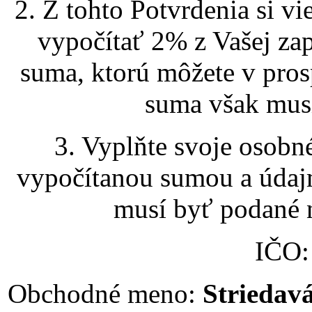
2. Z tohto Potvrdenia si vi
vypočítať 2% z Vašej zap
suma, ktorú môžete v pros
suma však musí
3. Vyplňte svoje osobn
vypočítanou sumou a údajm
musí byť podané n
IČO
Obchodné meno:
Striedavá