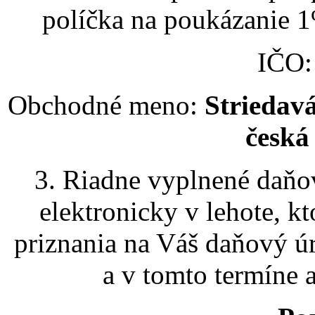
políčka na poukázanie 1
IČO
Obchodné meno:
Striedavá
česká
3. Riadne vyplnené daňov
elektronicky v lehote, 
priznania na Váš daňový ú
a v tomto termíne a