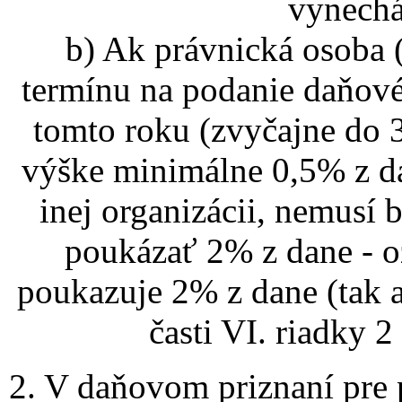
vynechá
b) Ak právnická osoba 
termínu na podanie daňové
tomto roku (zvyčajne do
výške minimálne 0,5% z da
inej organizácii, nemusí 
poukázať 2% z dane - o
poukazuje 2% z dane (tak 
časti VI. riadky 2
2. V daňovom priznaní pre 