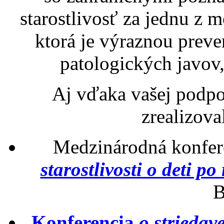
starostlivosť za jednu z
ktorá je výraznou prev
patologických javov
Aj vďaka vašej podpo
zrealizoval
Medzinárodná konfer
starostlivosti o deti p
B
Konferencia
o striedave