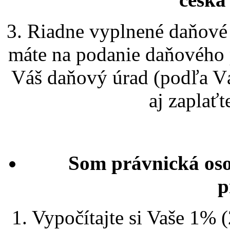
3. Riadne vyplnené daňové 
máte na podanie daňového p
Váš daňový úrad (podľa Vá
aj zaplaťt
Som právnická os
p
1. Vypočítajte si Vaše 1% 