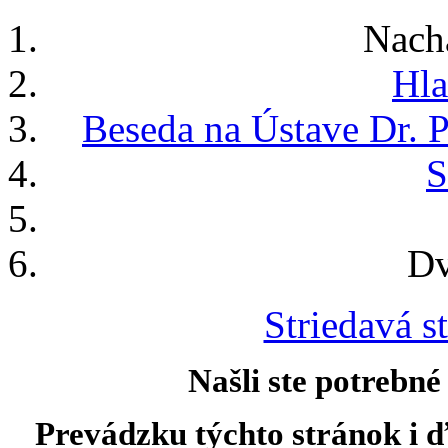
Nach
Hla
Beseda na Ústave Dr. P
S
Dv
Striedavá st
Našli ste potrebné
Prevádzku týchto stránok i ď