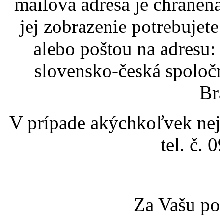
mailová adresa je chráne
jej zobrazenie potrebujet
alebo poštou na adresu: 
slovensko-česká spoloč
Br
V prípade akýchkoľvek neja
tel. č.
Za Vašu p