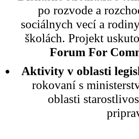
po rozvode a rozcho
sociálnych vecí a rodin
školách. Projekt uskut
Forum For Commu
Aktivity v oblasti legis
rokovaní s ministerst
oblasti starostliv
pripr