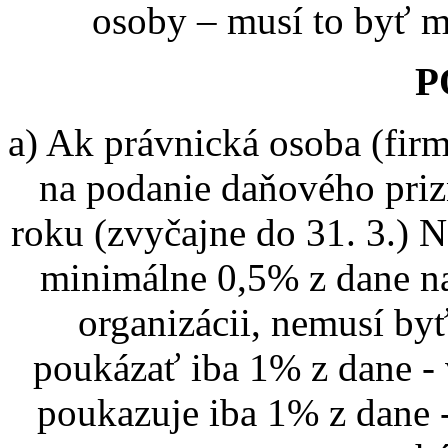
osoby – musí to byť m
P
a) Ak právnická osoba (fir
na podanie daňového priz
roku (zvyčajne do 31. 3.
minimálne 0,5% z dane na
organizácii, nemusí byť
poukázať iba 1% z dane -
poukazuje iba 1% z dane 