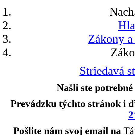
Nach
Hla
Zákony a
Záko
Striedavá st
Našli ste potrebné
Prevádzku týchto stránok i ď
2
Pošlite nám svoj email na
Tá