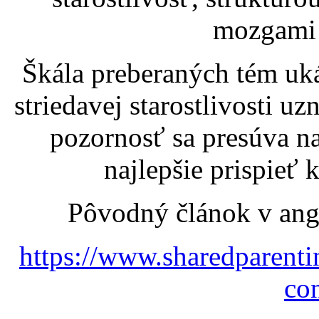
mozgami 
Škála preberaných tém uká
striedavej starostlivosti 
pozornosť sa presúva n
najlepšie prispieť 
Pôvodný článok v angl
https://www.sharedparenti
co