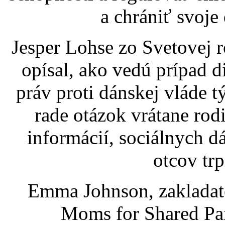
a chrániť svoje
Jesper Lohse zo Svetovej 
opísal, ako vedú prípad d
práv proti dánskej vláde t
rade otázok vrátane rod
informácií, sociálnych 
otcov trp
Emma Johnson, zakladat
Moms for Shared Par