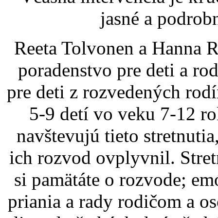
jasné a podrob
Reeta Tolvonen a Hanna Ri
poradenstvo pre deti a r
pre deti z rozvedených rod
5-9 detí vo veku 7-12 r
navštevujú tieto stretnuti
ich rozvod ovplyvnil. Stret
si pamätáte o rozvode; emó
priania a rady rodičom a o