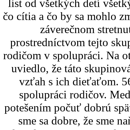
list od všetkých detí vše
čo cítia a čo by sa mohlo z
záverečnom stretnu
prostredníctvom tejto s
rodičom v spolupráci. Na o
uviedlo, že táto skupinov
vzťah s ich dieťaťom. 5
spolupráci rodičov. Me
potešením počuť dobrú spät
sme sa dobre, že sme na