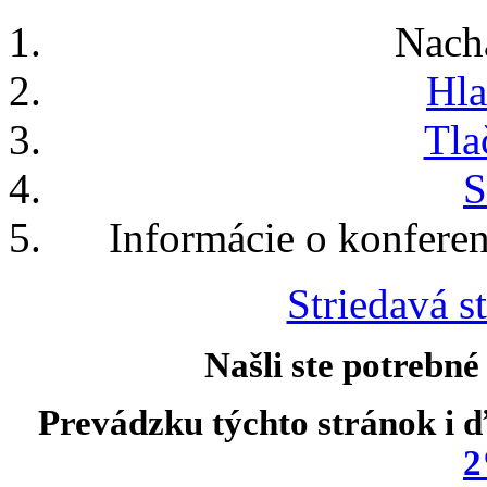
Nach
Hla
Tla
S
Informácie o konfere
Striedavá st
Našli ste potrebné
Prevádzku týchto stránok i ď
2