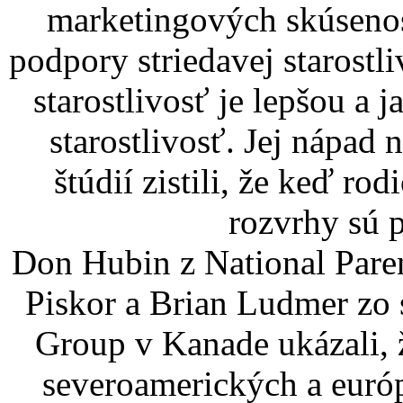
marketingových skúsenos
podpory striedavej starostli
starostlivosť je lepšou a 
starostlivosť. Jej nápad
štúdií zistili, že keď ro
rozvrhy sú p
Don Hubin z National Pare
Piskor a Brian Ludmer zo 
Group v Kanade ukázali, 
severoamerických a euró