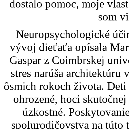
dostalo pomoc, moje vlast
som vi
Neuropsychologické účin
vývoj dieťaťa opísala Ma
Gaspar z Coimbrskej univ
stres narúša architektúru
ôsmich rokoch života. Deti 
ohrozené, hoci skutočnej
úzkostné. Poskytovanie
spolurodičovstva na túto