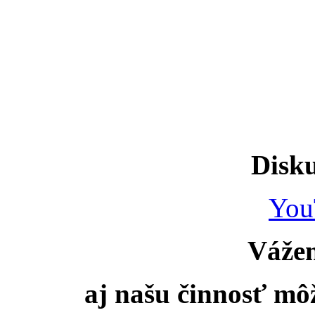
Disku
You
Vážen
aj našu činnosť mô