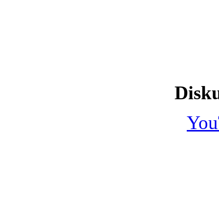
Disku
You