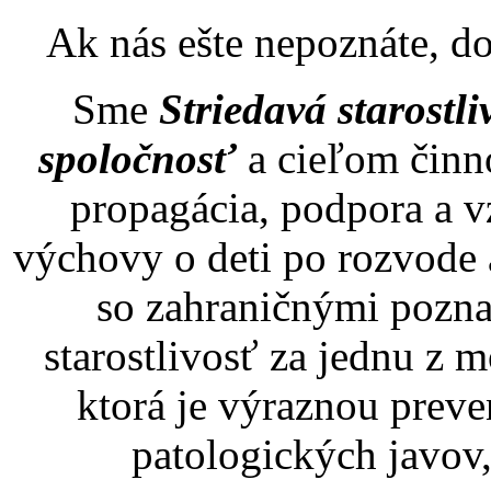
Ak nás ešte nepoznáte, d
Sme
Striedavá starostli
spoločnosť
a cieľom činno
propagácia, podpora a vz
výchovy o deti po rozvode 
so zahraničnými pozna
starostlivosť za jednu z
ktorá je výraznou prev
patologických javov