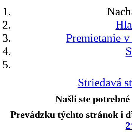
Nach
Hla
Premietanie v
S
Striedavá st
Našli ste potrebné
Prevádzku týchto stránok i ď
2