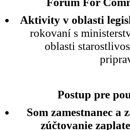
Forum For Commu
Aktivity v oblasti legis
rokovaní s ministerst
oblasti starostliv
pripr
Postup pre po
Som zamestnanec a z
zúčtovanie zaplat