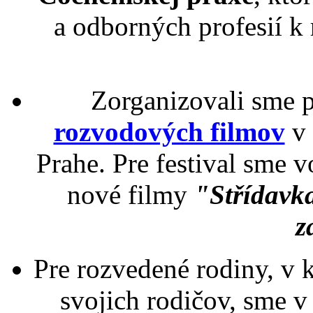
a odborných profesií k
Zorganizovali sme 
rozvodových filmov
v 
Prahe. Pre festival sme v
nové filmy
"Střídavka
z
Pre rozvedené rodiny, v 
svojich rodičov, sme v