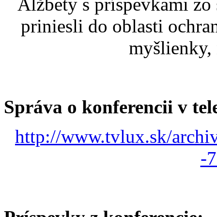
Alžbety s príspevkami zo
priniesli do oblasti ochr
myšlienky, 
Správa o konferencii v tele
http://www.tvlux.sk/archi
-