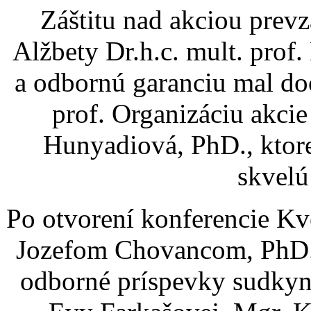
Záštitu nad akciou prev
Alžbety Dr.h.c. mult. pro
a odbornú garanciu mal do
prof. Organizáciu akcie
Hunyadiová, PhD., ktore
skvelú
Po otvorení konferencie Kv
Jozefom Chovancom, PhD.,
odborné príspevky sudkyn