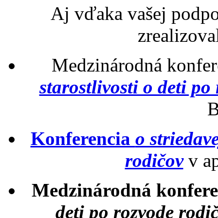
Aj vďaka vašej podpo
zrealizoval
Medzinárodná konfer
starostlivosti o deti p
B
Konferencia
o striedave
rodičov
v ap
Medzinárodná konfer
deti po rozvode rodi