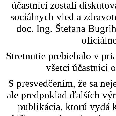
účastníci zostali diskutov
sociálnych vied a zdravot
doc. Ing. Štefana Bugr
oficiál
Stretnutie prebiehalo v pri
všetci účastníci 
S presvedčením, že sa neje
ale predpoklad ďalších vý
publikácia, ktorú vydá