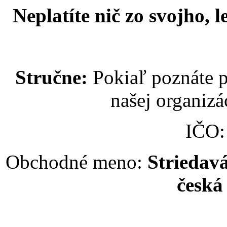
Neplatíte nič zo svojho, 
Stručne:
Pokiaľ poznáte p
našej organizác
IČO
Obchodné meno:
Striedavá
česká