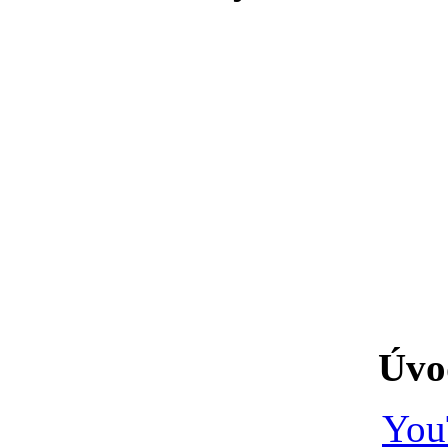
Úvo
You