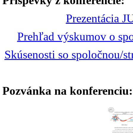
Príspevky z konferencie:
Prezentácia J
Prehľad výskumov o spolo
Skúsenosti so spoločnou/st
Pozvánka na konferenciu: