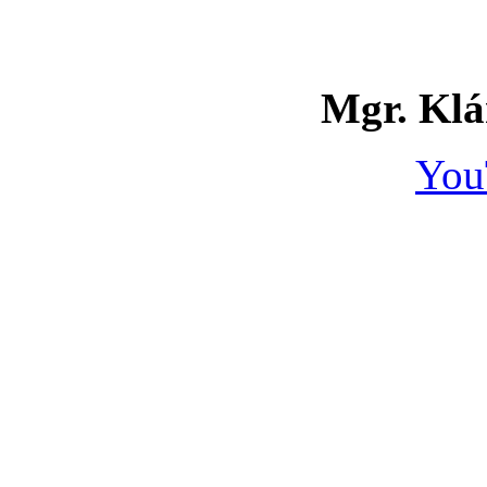
Mgr. Klá
You