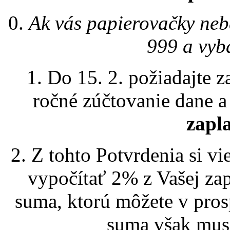
0.
Ak vás papierovačky neb
999 a vyb
1. Do 15. 2. požiadajte 
ročné zúčtovanie dane a 
zapl
2. Z tohto Potvrdenia si vi
vypočítať 2% z Vašej zap
suma, ktorú môžete v pros
suma však musí