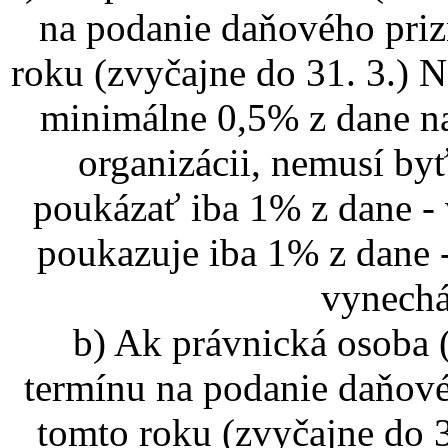
na podanie daňového priz
roku (zvyčajne do 31. 3.
minimálne 0,5% z dane na
organizácii, nemusí byť
poukázať iba 1% z dane -
poukazuje iba 1% z dane 
vynechá
b) Ak právnická osoba 
termínu na podanie daňové
tomto roku (zvyčajne do