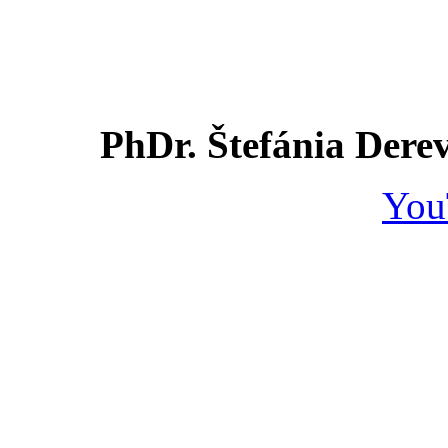
PhDr. Štefánia Dere
You