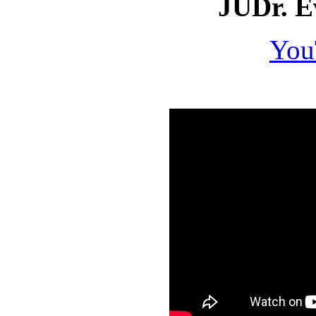
JUDr. E
You