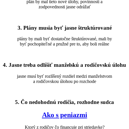
plán by mal tieto nové úlohy, povinnosti a
zodpovednosti jasne odrážať
3. Plány musia byť jasne štruktúrované
plány by mali byť dostatočne štruktúrované, mali by
byť pochopiteľné a pružné pre to, aby boli reálne
4. Jasne treba odlíšiť manželskú a rodičovskú úlohu
jasne musí byť rozlíšený rozdiel medzi manželstvom
a rodičovskou úlohou po rozchode
5. Čo nedohodnú rodičia, rozhodne sudca
Ako s peniazmi
Ktorý z rodičov čo financuje pri striedavke?