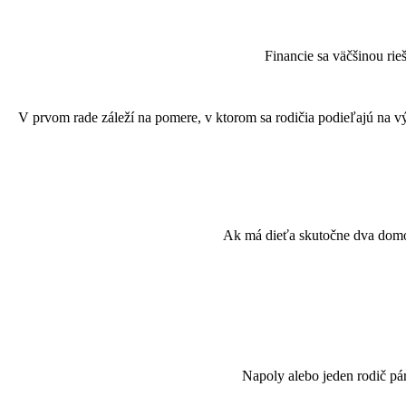
Financie sa väčšinou rie
V prvom rade záleží na pomere, v ktorom sa rodičia podieľajú na v
Ak má dieťa skutočne dva domov
Napoly alebo jeden rodič pár