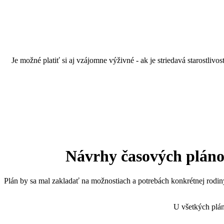
Je možné platiť si aj vzájomne výživné - ak je striedavá starostliv
Návrhy časových plánov 
Plán by sa mal zakladať na možnostiach a potrebách konkrétnej rodin
U všetkých plán