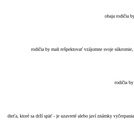
obaja rodičia b
rodičia by mali rešpektovať vzájomne svoje súkromie,
rodičia b
dieťa, ktoré sa drží späť - je uzavreté alebo javí známky vyčerpan