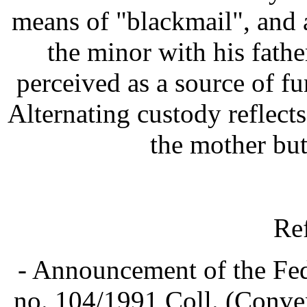
means of "blackmail", and 
the minor with his fathe
perceived as a source of fu
Alternating custody reflects 
the mother but
Re
- Announcement of the Fed
no. 104/1991 Coll. (Conven