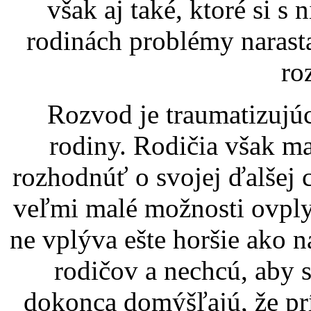
však aj také, ktoré si s
rodinách problémy narasta
ro
Rozvod je traumatizujúc
rodiny. Rodičia však m
rozhodnúť o svojej ďalšej 
veľmi malé možnosti ovply
ne vplýva ešte horšie ako n
rodičov a nechcú, aby s
dokonca domýšľajú, že pr