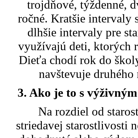
trojdňové, týždenné, 
ročné. Kratšie intervaly 
dlhšie intervaly pre sta
využívajú deti, ktorých 
Dieťa chodí rok do škol
navštevuje druhého 
3. Ako je to s výživným 
Na rozdiel od starost
striedavej starostlivost