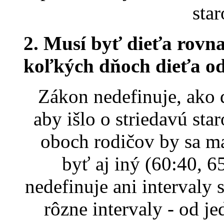
star
2. Musí byť dieťa rovna
koľkých dňoch dieťa o
Zákon nedefinuje, ako 
aby išlo o striedavú star
oboch rodičov by sa ma
byť aj iný (60:40, 6
nedefinuje ani intervaly 
rôzne intervaly - od 