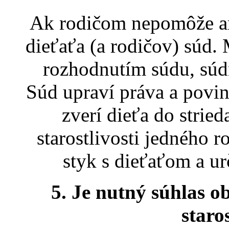
Ak rodičom nepomôže an
dieťaťa (a rodičov) súd.
rozhodnutím súdu, súd
Súd upraví práva a povin
zverí dieťa do stried
starostlivosti jedného 
styk s dieťaťom a u
5. Je nutný súhlas o
staro