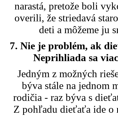
narastá, pretože boli v
overili, že striedavá star
deti a môžeme ju s
7. Nie je problém, ak d
Neprihliada sa viac
Jedným z možných riešen
býva stále na jednom mi
rodičia - raz býva s die
Z pohľadu dieťaťa ide o n