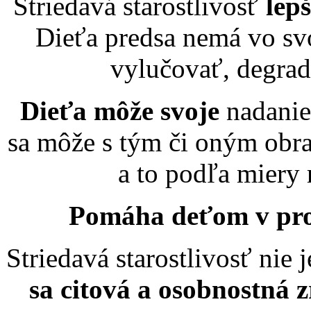
Striedavá starostlivosť
lep
Dieťa predsa nemá vo sv
vylučovať, degrad
Dieťa môže svoje
nadani
sa môže s tým či oným obra
a to podľa miery
Pomáha deťom
v pr
Striedavá starostlivosť nie 
sa citová a osobnostná z