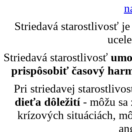
n
Striedavá starostlivosť j
ucele
Striedavá starostlivosť
umo
prispôsobiť časový ha
Pri striedavej starostlivos
dieťa dôležití
- môžu sa 
krízových situáciách, m
an