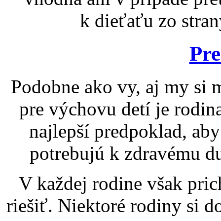
k dieťaťu zo stra
Pre
Podobne ako vy, aj my si 
pre výchovu detí je rodin
najlepší predpoklad, ab
potrebujú k zdravému d
V každej rodine však pri
riešiť. Niektoré rodiny si 