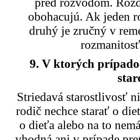
pred rozvodom. Rozdi
obohacujú. Ak jeden r
druhý je zručný v rem
rozmanitosť
9. V ktorých prípado
star
Striedavá starostlivosť n
rodič nechce starať o die
o dieťa alebo na to nem
vhodná ani v prípade pr