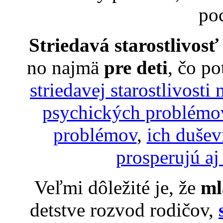
poc
Striedavá starostlivosť 
no najmä
pre deti
, čo p
striedavej starostlivosti
psychických problémo
problémov
,
ich dušev
prosperujú aj
Veľmi dôležité je, že
ml
detstve rozvod rodičov,