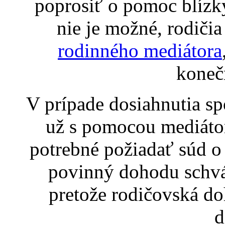
poprosiť o pomoc blízky
nie je možné, rodiči
rodinného mediátora
koneč
V prípade dosiahnutia sp
už s pomocou mediátor
potrebné požiadať súd o
povinný dohodu schvál
pretože rodičovská d
d