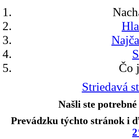
Nach
Hla
Najča
S
Čo j
Striedavá st
Našli ste potrebné
Prevádzku týchto stránok i ď
2