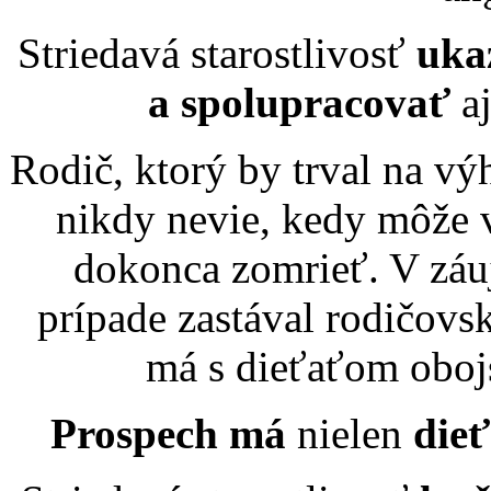
Striedavá starostlivosť
uka
a spolupracovať
aj
Rodič, ktorý by trval na výh
nikdy nevie, kedy môže 
dokonca zomrieť. V záu
prípade zastával rodičovs
má s dieťaťom oboj
Prospech má
nielen
die