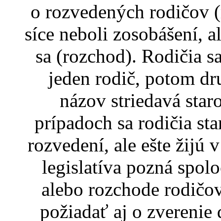
o rozvedených rodičov (
síce neboli zosobášení, a
sa (rozchod). Rodičia sa
jeden rodič, potom dr
názov striedavá sta
prípadoch sa rodičia sta
rozvedení, ale ešte žijú
legislatíva pozná spol
alebo rozchode rodičo
požiadať aj o zverenie