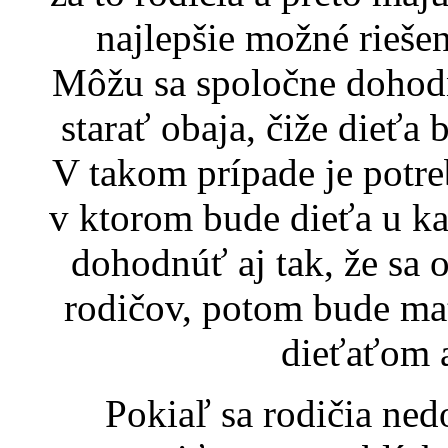
najlepšie možné riešen
Môžu sa spoločne dohodn
starať obaja, čiže dieťa b
V takom prípade je potr
v ktorom bude dieťa u k
dohodnúť aj tak, že sa o
rodičov, potom bude ma
dieťaťom a
Pokiaľ sa rodičia ne