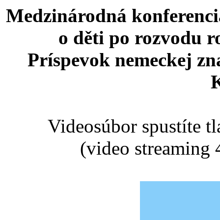
Medzinárodná konferencia
o děti po rozvodu r
Príspevok nemeckej zn
Videosúbor spustíte t
(video streaming 