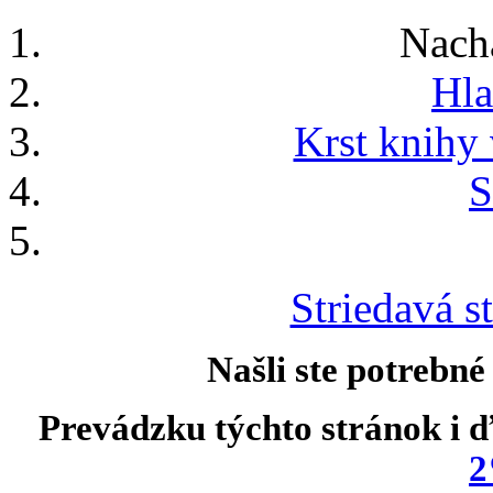
Nach
Hla
Krst knihy
S
Striedavá st
Našli ste potrebné
Prevádzku týchto stránok i ď
2