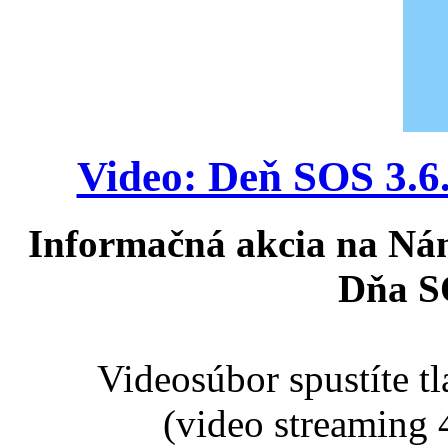
Video: Deň SOS 3.6
Informačná akcia na Nám
Dňa S
Videosúbor spustíte t
(video streaming 