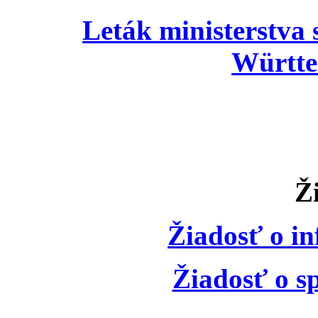
Leták ministerstva 
Württ
Ž
Žiadosť o in
Žiadosť o sp