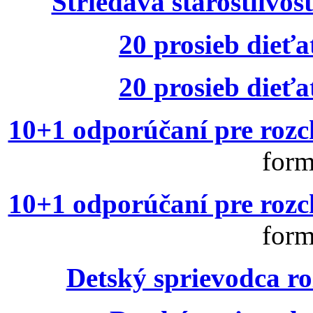
Striedavá starostlivos
20 prosieb dieť
20 prosieb dieť
10+1 odporúčaní pre rozc
form
10+1 odporúčaní pre rozc
form
Detský sprievodca r