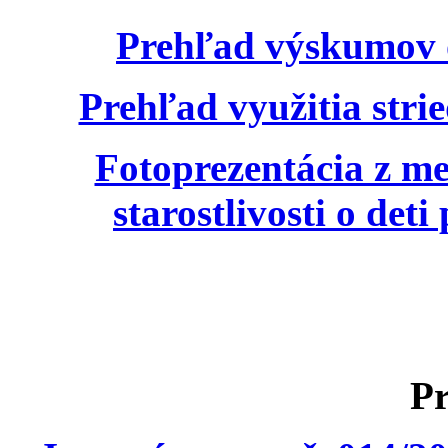
Prehľad výskumov o 
Prehľad využitia strie
Fotoprezentácia z me
starostlivosti o det
Pr