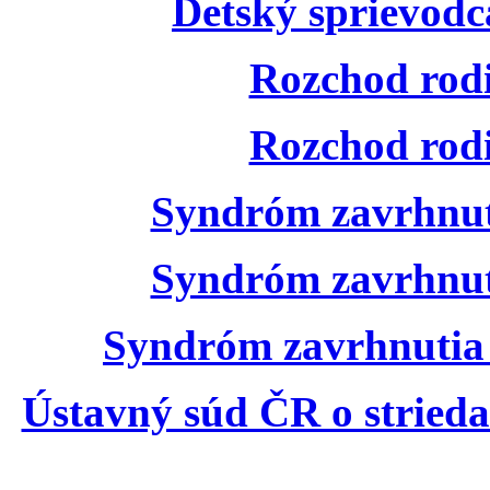
Detský sprievod
Rozchod rodi
Rozchod rodi
Syndróm zavrhnut
Syndróm zavrhnut
Syndróm zavrhnutia 
Ústavný súd ČR o striedav