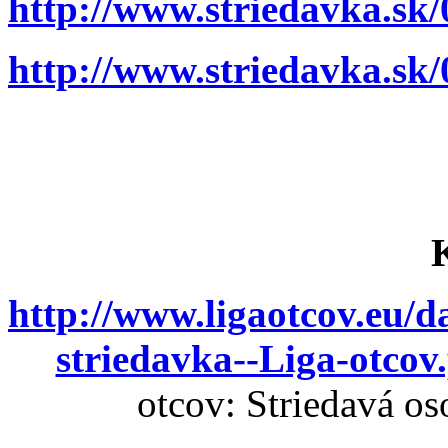
http://www.striedavka.sk
http://www.striedavka.sk
http://www.ligaotcov.eu/
striedavka--Liga-otcov
otcov: Striedavá os