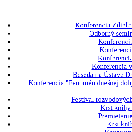
Konferencia Zdieľa
Odborný semin
Konferencia
Konferenci
Konferencia
Konferencia v
Beseda na Ústave Dr
Konferencia "Fenomén dnešnej doby 
Festival rozvodových
Krst knihy
Premietanie
Krst kni