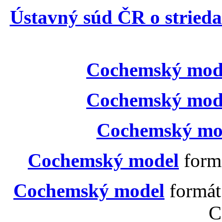
Ústavný súd ČR o striedav
Cochemský mod
Cochemský mod
Cochemský mo
Cochemský model
form
Cochemský model
formát
C