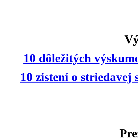
Vý
10 dôležitých výskumov
10 zistení o striedavej 
Pre