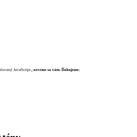
alovaný JavaScript.
, ozveme sa vám. Ďakujeme.